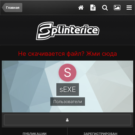
Главная
Не скачивается файл? Жми сюда
sEXE
Пользователи
ПУБЛИКАЦИИ
ЗАРЕГИСТРИРОВАН