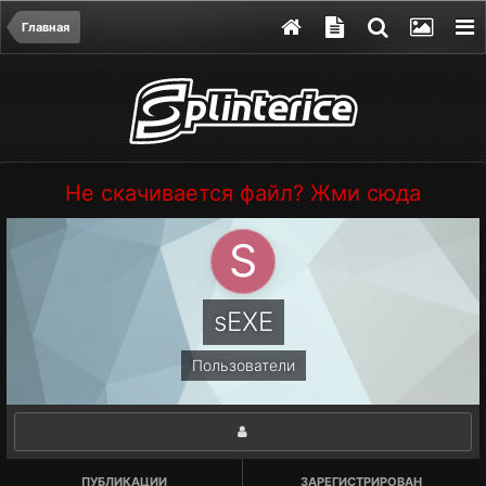
Главная
Не скачивается файл? Жми сюда
sEXE
Пользователи
ПУБЛИКАЦИИ
ЗАРЕГИСТРИРОВАН