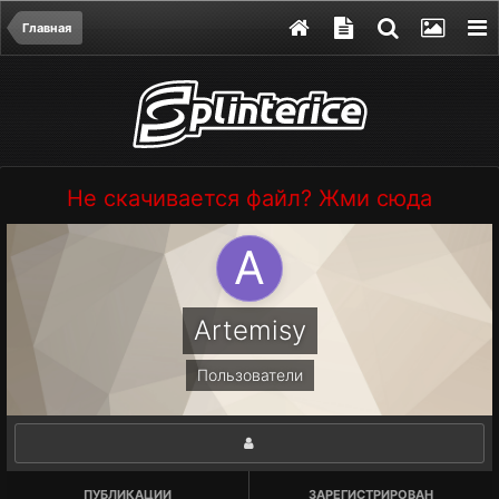
Главная
Не скачивается файл? Жми сюда
Artemisy
Пользователи
ПУБЛИКАЦИИ
ЗАРЕГИСТРИРОВАН