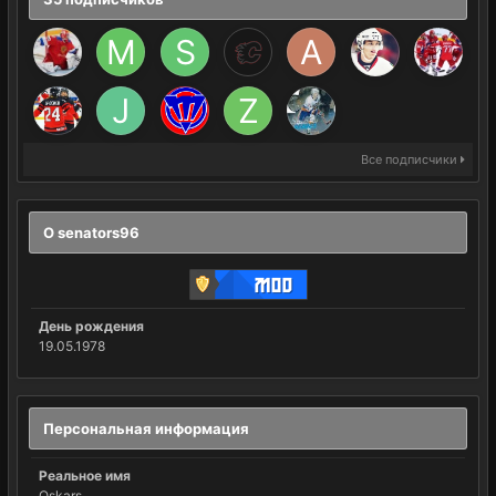
Все подписчики
О senators96
День рождения
19.05.1978
Персональная информация
Реальное имя
Oskars