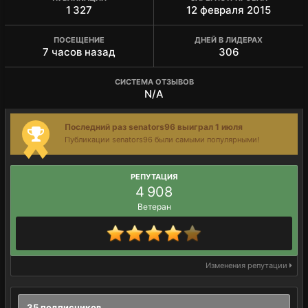
1 327
12 февраля 2015
ПОСЕЩЕНИЕ
ДНЕЙ В ЛИДЕРАХ
7 часов назад
306
СИСТЕМА ОТЗЫВОВ
N/A
Последний раз senators96 выиграл 1 июля
Публикации senators96 были самыми популярными!
РЕПУТАЦИЯ
4 908
Ветеран
Изменения репутации
35 подписчиков