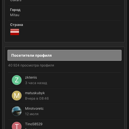
Город
Mitau
Страна
Посетители профиля
40 924 просмотра профиля
zktenis
3 часа назад
matuskubyk
Вчера в 08:46
Mirotvoretc
12 июля
Tino58529