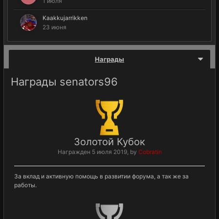
1 июля
Kaakkujarrikken
23 июня
Награды
Награды senators96
Золотой Кубок
Награжден
5 июля 2019
, by
Cobratin
За вклад и активную помощь в развитии форума, а так же за
работы.