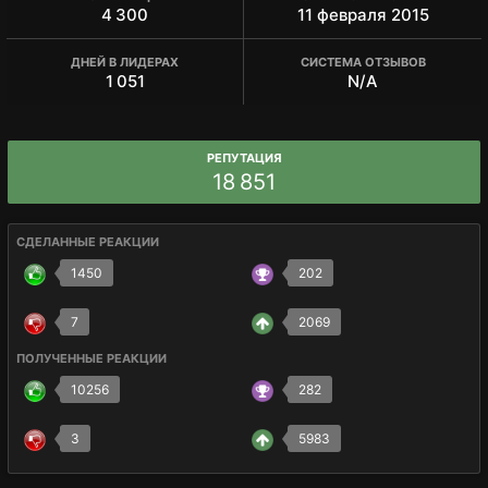
4 300
11 февраля 2015
ДНЕЙ В ЛИДЕРАХ
СИСТЕМА ОТЗЫВОВ
1 051
N/A
РЕПУТАЦИЯ
18 851
СДЕЛАННЫЕ РЕАКЦИИ
1450
202
7
2069
ПОЛУЧЕННЫЕ РЕАКЦИИ
10256
282
3
5983