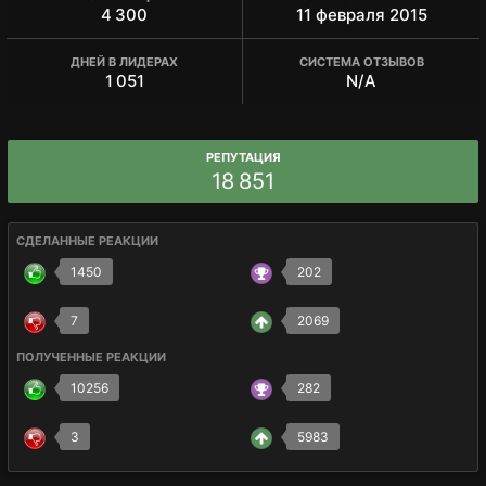
4 300
11 февраля 2015
ДНЕЙ В ЛИДЕРАХ
СИСТЕМА ОТЗЫВОВ
1 051
N/A
РЕПУТАЦИЯ
18 851
СДЕЛАННЫЕ РЕАКЦИИ
1450
202
7
2069
ПОЛУЧЕННЫЕ РЕАКЦИИ
10256
282
3
5983