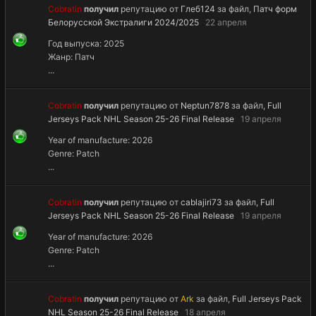
Cobratin
получил
репутацию от
Глеб124
за файл,
Патч форм
Белорусской Экстралиги 2024/2025
22 апреля
Год выпуска: 2025
Жанр: Патч
...
Cobratin
получил
репутацию от
Neptun7878
за файл,
Full
Jerseys Pack NHL Season 25-26 Final Release
19 апреля
Year of manufacture: 2026
Genre: Patch
...
Cobratin
получил
репутацию от
cablajiri73
за файл,
Full
Jerseys Pack NHL Season 25-26 Final Release
19 апреля
Year of manufacture: 2026
Genre: Patch
...
Cobratin
получил
репутацию от
Ark
за файл,
Full Jerseys Pack
NHL Season 25-26 Final Release
18 апреля