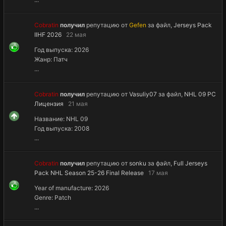
Cobratin
получил
репутацию от
Gefen
за файл,
Jerseys Pack
IIHF 2026
22 мая
Год выпуска: 2026
Жанр: Патч
...
Cobratin
получил
репутацию от
Vasuliy07
за файл,
NHL 09 PC
Лицензия
21 мая
Название: NHL 09
Год выпуска: 2008
...
Cobratin
получил
репутацию от
sonku
за файл,
Full Jerseys
Pack NHL Season 25-26 Final Release
17 мая
Year of manufacture: 2026
Genre: Patch
...