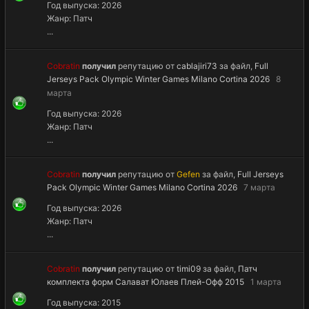
Год выпуска: 2026
Жанр: Патч
...
Cobratin
получил
репутацию от
cablajiri73
за файл,
Full
Jerseys Pack Olympic Winter Games Milano Cortina 2026
8
марта
Год выпуска: 2026
Жанр: Патч
...
Cobratin
получил
репутацию от
Gefen
за файл,
Full Jerseys
Pack Olympic Winter Games Milano Cortina 2026
7 марта
Год выпуска: 2026
Жанр: Патч
...
Cobratin
получил
репутацию от
timi09
за файл,
Патч
комплекта форм Салават Юлаев Плей-Офф 2015
1 марта
Год выпуска: 2015