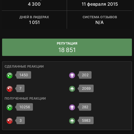
4 300
11 февраля 2015
ДНЕЙ В ЛИДЕРАХ
СИСТЕМА ОТЗЫВОВ
1 051
N/A
РЕПУТАЦИЯ
18 851
СДЕЛАННЫЕ РЕАКЦИИ
1450
202
7
2069
ПОЛУЧЕННЫЕ РЕАКЦИИ
10256
282
3
5983