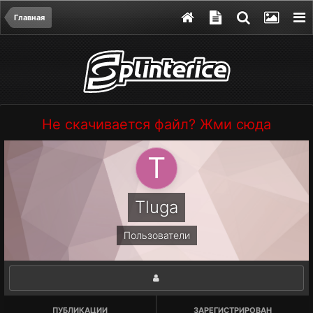
Главная
Не скачивается файл? Жми сюда
Tluga
Пользователи
ПУБЛИКАЦИИ
ЗАРЕГИСТРИРОВАН