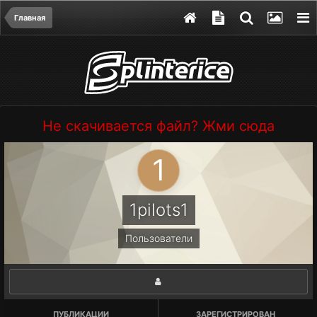
Главная
Не скачивается файл? Жми сюда
1pilots1
Пользователи
ПУБЛИКАЦИИ
ЗАРЕГИСТРИРОВАН