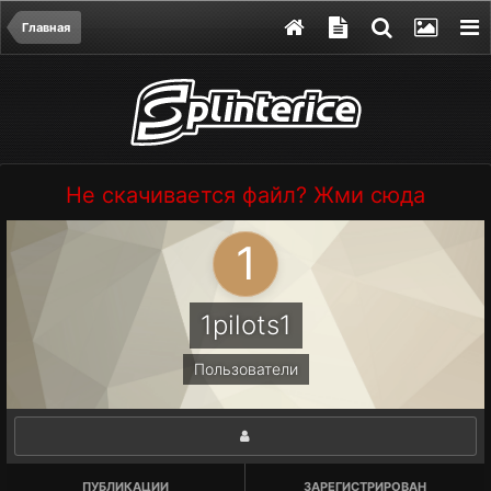
Главная
Не скачивается файл? Жми сюда
1pilots1
Пользователи
ПУБЛИКАЦИИ
ЗАРЕГИСТРИРОВАН