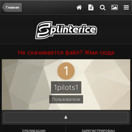
Главная
Не скачивается файл? Жми сюда
1pilots1
Пользователи
ПУБЛИКАЦИИ
ЗАРЕГИСТРИРОВАН