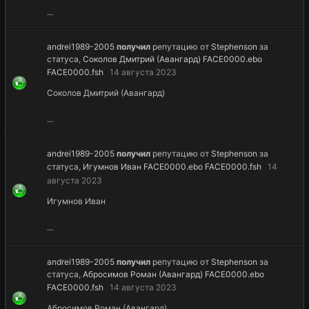
...
andrei1989-2005
получил
репутацию от
Stephenson
за
статуса,
Соколов Дмитрий (Авангард) FACE0000.ebo
FACE0000.fsh
14 августа 2023
Соколов Дмитрий (Авангард)
...
andrei1989-2005
получил
репутацию от
Stephenson
за
статуса,
Игумнов Иван FACE0000.ebo FACE0000.fsh
14
августа 2023
Игумнов Иван
...
andrei1989-2005
получил
репутацию от
Stephenson
за
статуса,
Абросимов Роман (Авангард) FACE0000.ebo
FACE0000.fsh
14 августа 2023
Абросимов Роман (Авангард)