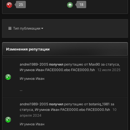
25
18
Тип публикации
Изменения репутации
andrei1989-2005
получил
репутацию от
Max90
за статуса,
Игумнов Иван FACE0000.ebo FACE0000.fsh
12 июля 2025
Игумнов Иван
...
andrei1989-2005
получил
репутацию от
botaniq_1981
за
статуса,
Игумнов Иван FACE0000.ebo FACE0000.fsh
10
апреля 2024
Игумнов Иван