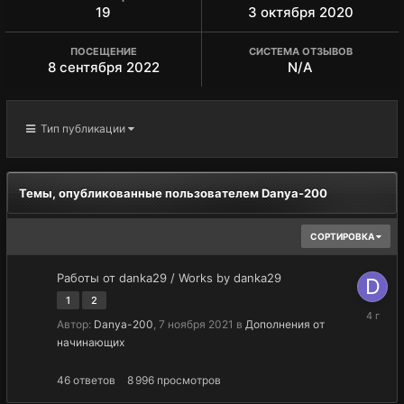
19
3 октября 2020
ПОСЕЩЕНИЕ
СИСТЕМА ОТЗЫВОВ
8 сентября 2022
N/A
Тип публикации
Темы, опубликованные пользователем Danya-200
СОРТИРОВКА
Работы от danka29 / Works by danka29
1
2
16
Автор:
Danya-200
,
7 ноября 2021
в
Дополнения от
ноября
начинающих
2021
46
ответов
8 996
просмотров