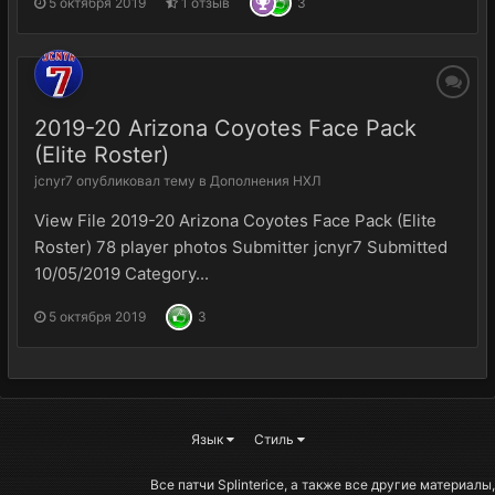
5 октября 2019
1 отзыв
3
2019-20 Arizona Coyotes Face Pack
(Elite Roster)
jcnyr7
опубликовал тему в
Дополнения НХЛ
View File 2019-20 Arizona Coyotes Face Pack (Elite
Roster) 78 player photos Submitter jcnyr7 Submitted
10/05/2019 Category...
5 октября 2019
3
Язык
Стиль
Все патчи Splinterice, а также все другие материалы,