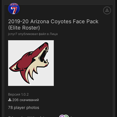
2019-20 Arizona Coyotes Face Pack
(Elite Roster)
jcnyr7
опубликовал файл в
Лица
Версия 1.0.2
206 скачиваний
78 player photos