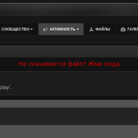
СООБЩЕСТВО
АКТИВНОСТЬ
ФАЙЛЫ
ГАЛЕ
Не скачивается файл? Жми сюда
lay'.