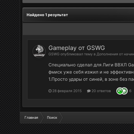
Найдено 1 результат
Gameplay от GSWG
GSWG
опубликовал тему в
Дополнения от начи
Специально сделал для Лиги ВВХЛ Ga
фмиск уже себя изжил и не эффективны
1.Просто удары от синей, в зоне без пас
28 февраля 2015
20 ответов
6
Главная
Поиск