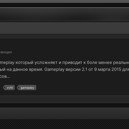
нающих
meplay который усложняет и приводит к боле менее реальн
й на данное время. Gameplay версии 2.1 от 9 марта 2015 для
ов...
vvhl
gameplay