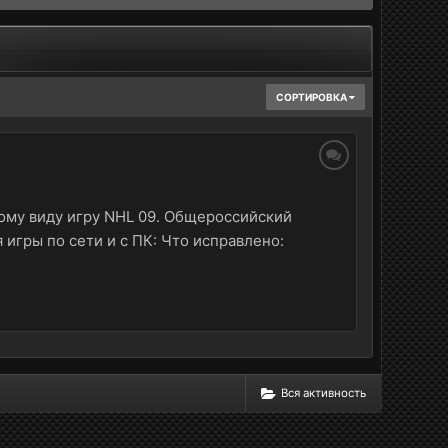
СОРТИРОВКА
ому виду игру NHL 09. Общероссийский
 игры по сети и с ПК: Что исправлено:
Вся активность