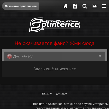
Сезонные дополнения
Не скачивается файл? Жми сюда
Дизлайк
(0)
Здесь ещё ничего нет
Язык
Стиль
Все патчи Splinterice, а также все другие материалы,
представленные здесь, являются собственностью