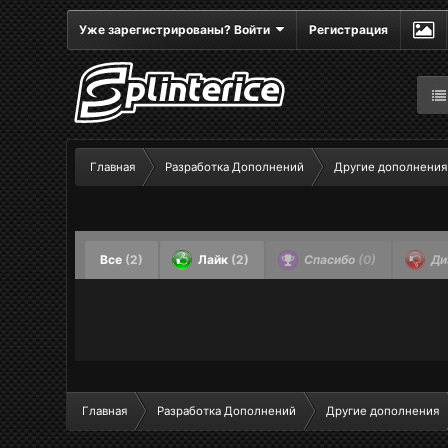
Уже зарегистрированы? Войти
Регистрация
Главная
Разработка Дополнений
Другие дополнения
Все
(2)
Лайк
(2)
Спасибо
(0)
Ди
Главная
Разработка Дополнений
Другие дополнения