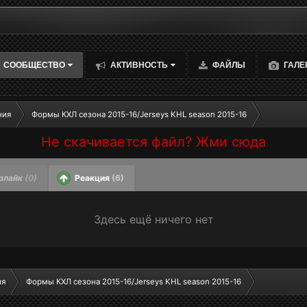
СООБЩЕСТВО
АКТИВНОСТЬ
ФАЙЛЫ
ГАЛЕ
ния
Формы КХЛ сезона 2015-16/Jerseys KHL season 2015-16
Не скачивается файл? Жми сюда
злайк
(0)
Реакция
(6)
Здесь ещё ничего нет
ия
Формы КХЛ сезона 2015-16/Jerseys KHL season 2015-16