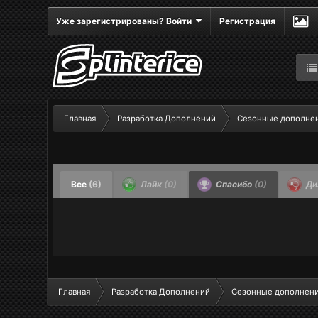
Уже зарегистрированы? Войти
Регистрация
Главная
Разработка Дополнений
Сезонные дополне
Все
(6)
Лайк
(0)
Спасибо
(0)
Ди
Главная
Разработка Дополнений
Сезонные дополнен