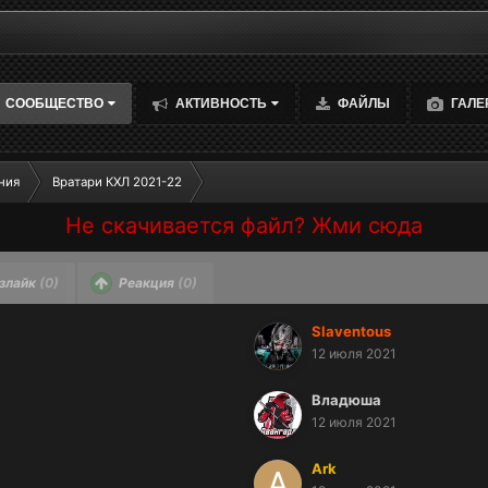
СООБЩЕСТВО
АКТИВНОСТЬ
ФАЙЛЫ
ГАЛЕ
ния
Вратари КХЛ 2021-22
Не скачивается файл? Жми сюда
злайк
(0)
Реакция
(0)
Slaventous
12 июля 2021
Владюша
12 июля 2021
Ark