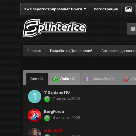
Уже зарегистрированы? Войти
Регистрация
Главная
Разработка Дополнений
Авторские дополне
Все
(6)
Лайк
(6)
Спасибо
(0)
Ди
110zidane110
17 августа 2025
BergForce
14 августа 2025
stlouis26