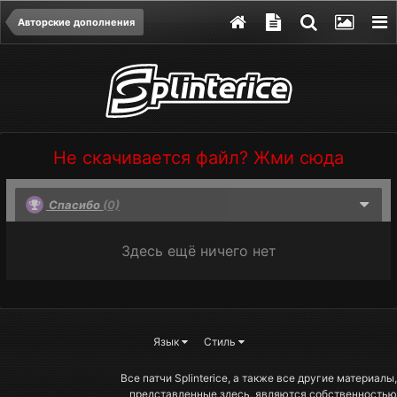
Авторские дополнения
Не скачивается файл? Жми сюда
Спасибо
(0)
Здесь ещё ничего нет
Язык
Стиль
Все патчи Splinterice, а также все другие материалы,
представленные здесь, являются собственностью