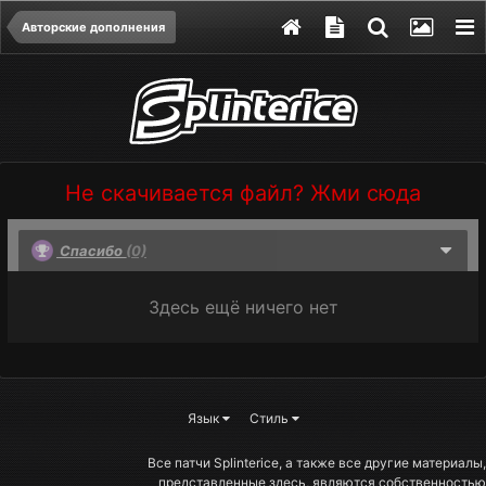
Авторские дополнения
Не скачивается файл? Жми сюда
Спасибо
(0)
Здесь ещё ничего нет
Язык
Стиль
Все патчи Splinterice, а также все другие материалы,
представленные здесь, являются собственностью