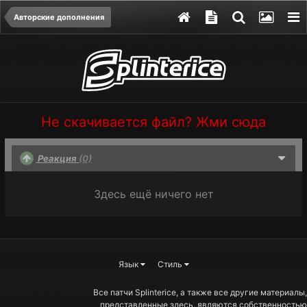
Авторские дополнения
Не скачивается файл? Жми сюда
Реакция
(0)
Здесь ещё ничего нет
Язык
Стиль
Все патчи Splinterice, а также все другие материалы,
представленные здесь, являются собственностью