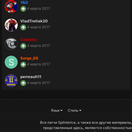
Y&D
4 марта 2017
VladTretiak20
4 марта 2017
Cobratin
4 марта 2017
Serge_66
4 марта 2017
perreault11
4 марта 2017
Язык
Стиль
Все патчи Splinterice, а также все другие материалы,
представленные здесь, являются собственностью