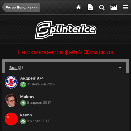
Ретро Дополнения
Не скачивается файл? Жми сюда
Все
(8)
Андрей1974
31 декабря 2022
Mokrov
5 апреля 2017
keenn
9 марта 2017