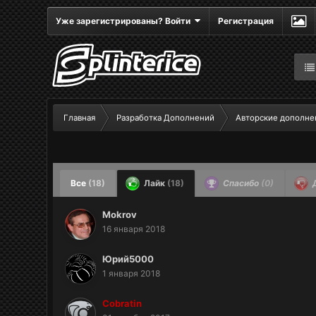
Уже зарегистрированы? Войти
Регистрация
Главная
Разработка Дополнений
Авторские дополне
Все
(18)
Лайк
(18)
Спасибо
(0)
Mokrov
16 января 2018
Юрий5000
1 января 2018
Cobratin