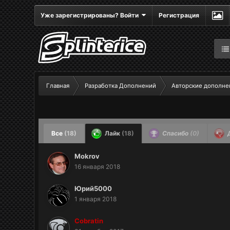
Уже зарегистрированы? Войти
Регистрация
Главная
Разработка Дополнений
Авторские дополне
Все
(18)
Лайк
(18)
Спасибо
(0)
Mokrov
16 января 2018
Юрий5000
1 января 2018
Cobratin