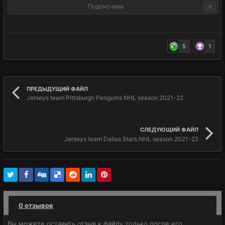
Подписчики
0
5
1
ПРЕДЫДУЩИЙ ФАЙЛ
Jerseys team Pittsburgh Penguins NHL season 2021-22
СЛЕДУЮЩИЙ ФАЙЛ
Jerseys team Dallas Stars NHL season 2021-22
0 отзывов
Вы можете оставить отзыв к файлу только после его