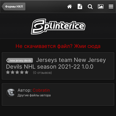
Формы НХЛ
Не скачивается файл? Жми сюда
Jerseys team New Jersey
new jersey devils
Devils NHL season 2021-22 1.0.0
(0 отзывов)
Автор:
Cobratin
Другие файлы автора