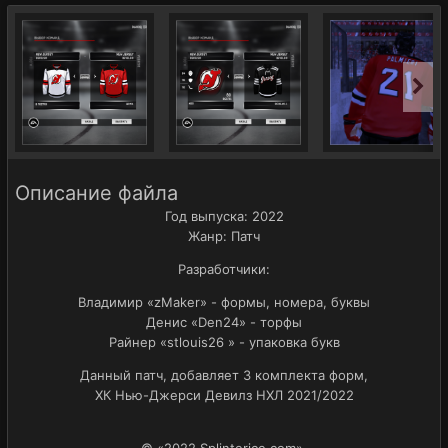
Описание файла
Год выпуска: 2022
Жанр: Патч
Разработчики:
Владимир «zMaker» - формы, номера, буквы
Денис «Den24» - торфы
Райнер «stlouis26 » - упаковка букв
Данный патч, добавляет 3 комплекта форм,
ХК Нью-Джерси Девилз НХЛ 2021/2022
© «2022 Splinterice.com».