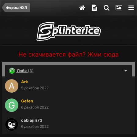
Формы НХЛ
Не скачивается файл? Жми сюда
Лайк
(3)
Ark
9 декабря 2022
Gefen
6 декабря 2022
cablajiri73
6 декабря 2022