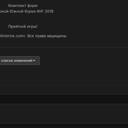
Комплект форм
рной Южной Кореи IIHF 2018
Приятной игры!
linterice.com». Все права защищены
 список изменений