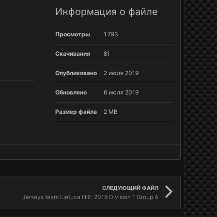
Информация о файле
Просмотры
1 793
Скачивания
81
Опубликовано
2 июля 2019
Обновлено
6 июля 2019
Размер файла
2 MB
СЛЕДУЮЩИЙ ФАЙЛ
Jerseys team Lietuva IIHF 2019 Division 1 Group A