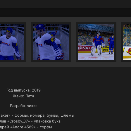
Год выпуска: 2019
Жанр: Патч
Разработчики:
aker» - формы, номера, буквы, шлемы
лав «Crosby_87» - упаковка букв
дрей «Andrei4589» - торфы