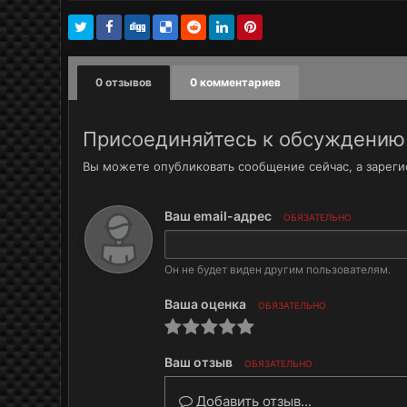
0 отзывов
0 комментариев
Присоединяйтесь к обсуждению
Вы можете опубликовать сообщение сейчас, а зарегис
Ваш email-адрес
ОБЯЗАТЕЛЬНО
Он не будет виден другим пользователям.
Ваша оценка
ОБЯЗАТЕЛЬНО
Ваш отзыв
ОБЯЗАТЕЛЬНО
Добавить отзыв...