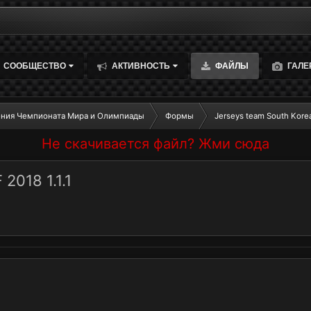
СООБЩЕСТВО
АКТИВНОСТЬ
ФАЙЛЫ
ГАЛЕ
ния Чемпионата Мира и Олимпиады
Формы
Jerseys team South Korea
Не скачивается файл? Жми сюда
2018 1.1.1