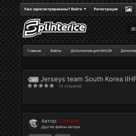
Уже зарегистрированы? Войти
Регистрация
Главная
Файлы
Дополнения для NHL09
Дополне
Jerseys team South Korea IIHF 
iihf
(0 отзывов)
Автор:
Cobratin
Другие файлы автора