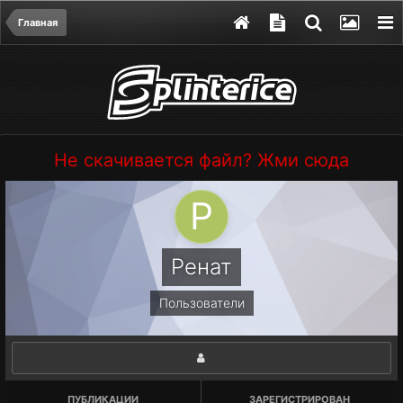
Главная
Не скачивается файл? Жми сюда
Ренат
Пользователи
ПУБЛИКАЦИИ
ЗАРЕГИСТРИРОВАН