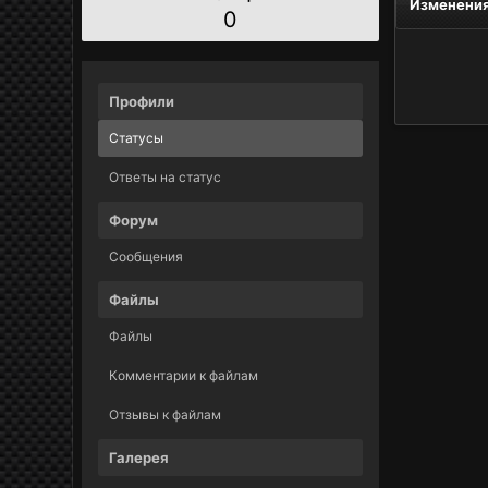
Изменения
0
Профили
Статусы
Ответы на статус
Форум
Сообщения
Файлы
Файлы
Комментарии к файлам
Отзывы к файлам
Галерея