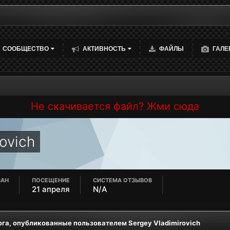
СООБЩЕСТВО
АКТИВНОСТЬ
ФАЙЛЫ
ГАЛЕ
Не скачивается файл? Жми сюда
ovich
ВАН
ПОСЕЩЕНИЕ
СИСТЕМА ОТЗЫВОВ
21 апреля
N/A
ога, опубликованные пользователем Sergey Vladimirovich