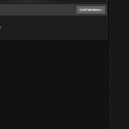
СОРТИРОВКА
т