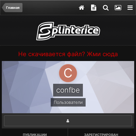
Главная
Не скачивается файл? Жми сюда
confbe
Пользователи
ПУБЛИКАЦИИ
ЗАРЕГИСТРИРОВАН