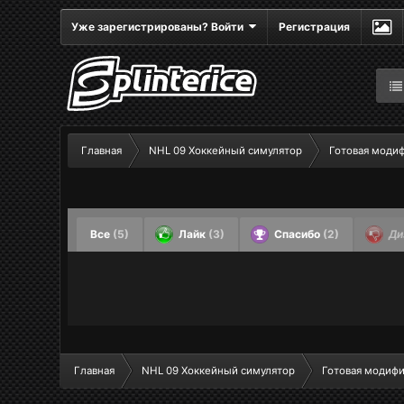
Уже зарегистрированы? Войти
Регистрация
Главная
NHL 09 Хоккейный симулятор
Готовая моди
Все
(5)
Лайк
(3)
Спасибо
(2)
Ди
Главная
NHL 09 Хоккейный симулятор
Готовая модиф