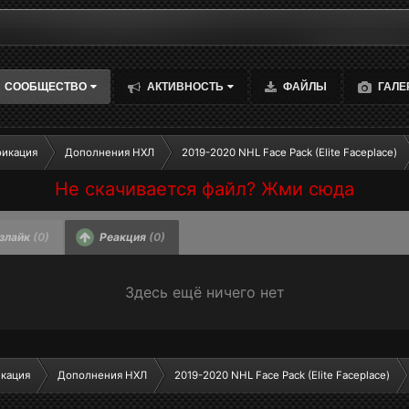
СООБЩЕСТВО
АКТИВНОСТЬ
ФАЙЛЫ
ГАЛЕ
фикация
Дополнения НХЛ
2019-2020 NHL Face Pack (Elite Faceplace)
Не скачивается файл? Жми сюда
злайк
(0)
Реакция
(0)
Здесь ещё ничего нет
икация
Дополнения НХЛ
2019-2020 NHL Face Pack (Elite Faceplace)