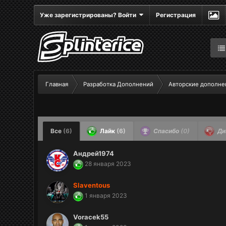
Уже зарегистрированы? Войти
Регистрация
Главная
Разработка Дополнений
Авторские дополне
Все
(6)
Лайк
(6)
Спасибо
(0)
Ди
Андрей1974
28 января 2023
Slaventous
1 января 2023
Voracek55