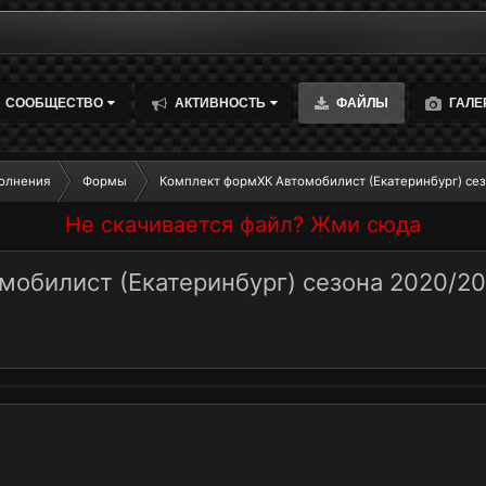
СООБЩЕСТВО
АКТИВНОСТЬ
ФАЙЛЫ
ГАЛЕ
олнения
Формы
Комплект формХК Автомобилист (Екатеринбург) сез
Не скачивается файл? Жми сюда
обилист (Екатеринбург) сезона 2020/202