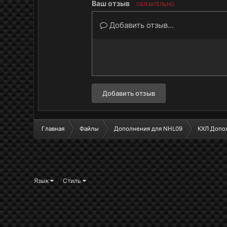
Ваш отзыв
ОБЯЗАТЕЛЬНО
Добавить отзыв...
Добавить отзыв
Главная
Файлы
Дополнения для NHL09
КХЛ Допо
Язык
Стиль