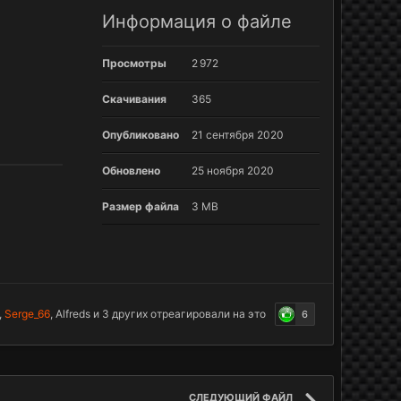
Информация о файле
Просмотры
2 972
Скачивания
365
Опубликовано
21 сентября 2020
Обновлено
25 ноября 2020
Размер файла
3 MB
,
Serge_66
,
Alfreds
и
3 других
отреагировали на это
6
СЛЕДУЮЩИЙ ФАЙЛ