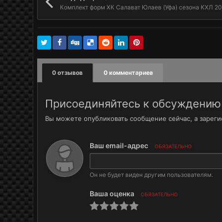
Комплект форм ХК Салават Юлаев (Уфа) сезона КХЛ 2
0 отзывов
0 комментариев
Присоединяйтесь к обсуждению
Вы можете опубликовать сообщение сейчас, а зарегис
Ваш email-адрес
ОБЯЗАТЕЛЬНО
Он не будет виден другим пользователям.
Ваша оценка
ОБЯЗАТЕЛЬНО