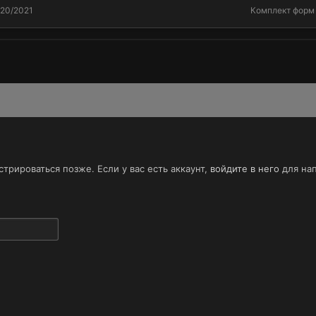
020/2021
Комплект форм 
трироваться позже. Если у вас есть аккаунт,
войдите в него
для нап