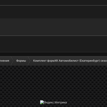
лнения
Формы
Комплект формХК Автомобилист (Екатеринбург) сезо