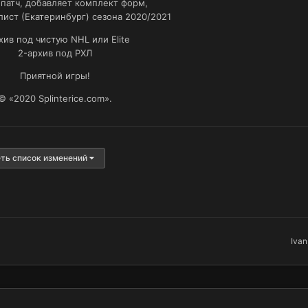
патч, добавляет комплект форм,
ист (Екатеринбург) сезона 2020/2021
хив под чистую NHL или Elite
2-архив под РХЛ
Приятной игры!
© «2020 Splinterice.com».
ть список изменений
Ivan