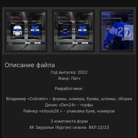
Описание файла
Год выпуска: 2022
Жанр: Патч
Разработчики:
Владимир «Cobratin» – формы, номера, буквы, шлемы, сборка
Денис «Den24» - торфы
Райнер «stlouis26 » - упаковка букв, номеров
3 комплекта форм
ХК Зауралье (Курган) сезона ВХЛ 22/23