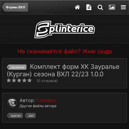
Формы ВХЛ
Не скачивается файл? Жми сюда
Комплект форм ХК Зауралье
зауралье
(Курган) сезона ВХЛ 22/23 1.0.0
(0 отзывов)
Автор:
Cobratin
Другие файлы автора
курган
вхл