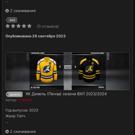
...
2 скачивания
вхл
(0 отзывов)
Опубликовано
29 сентября 2023
ХК Дизель (Пенза) сезона ВХЛ 2023/2024
дизель
Автор:
Cobratin
Год выпуска: 2023
Жанр: Патч
...
2 скачивания