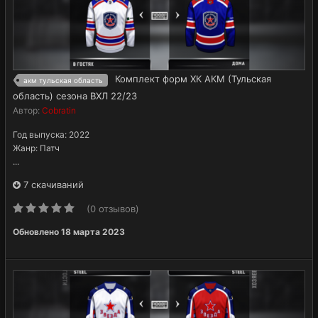
Комплект форм ХК АКМ (Тульская
акм тульская область
область) сезона ВХЛ 22/23
Автор:
Cobratin
Год выпуска: 2022
Жанр: Патч
...
7 скачиваний
(0 отзывов)
Обновлено
18 марта 2023