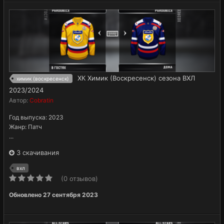
ХК Химик (Воскресенск) сезона ВХЛ
химик (воскресенск)
2023/2024
Автор:
Cobratin
Год выпуска: 2023
Жанр: Патч
...
3 скачивания
вхл
(0 отзывов)
Обновлено
27 сентября 2023