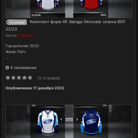
Комплект форм ХК Звезда (Москва) сезона ВХЛ
хк звезда
22/23
Автор:
Cobratin
Год выпуска: 2022
Жанр: Патч
...
4 скачивания
(0 отзывов)
Опубликовано
17 декабря 2022