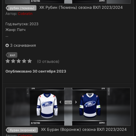
ХК Рубин (Тюмень) сезона ВХЛ 2023/2024
рубин (тюмень)
Автор:
Cobratin
Год выпуска: 2023
Жанр: Патч
...
3 скачивания
вхл
(0 отзывов)
Опубликовано
30 сентября 2023
ХК Буран (Воронеж) сезона ВХЛ 2023/2024
буран (воронеж)
Автор:
Cobratin