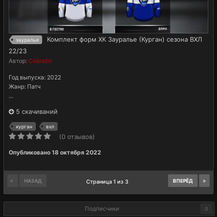
Комплект форм ХК Зауралье (Курган) сезона ВХЛ
зауралье
22/23
Автор:
Cobratin
Год выпуска: 2022
Жанр: Патч
...
5 скачиваний
курган
вхл
(0 отзывов)
Опубликовано
18 октября 2022
НАЗАД
ВПЕРЁД
Страница 1 из 3
Подписчики
0