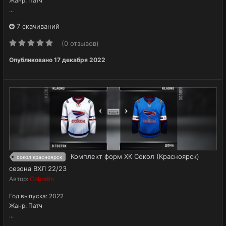
Жанр: Патч
...
7 скачиваний
(0 отзывов)
Опубликовано
17 декабря 2022
Комплект форм ХК Сокол (Красноярск)
сокол красноярск
сезона ВХЛ 22/23
Автор:
Cobratin
Год выпуска: 2022
Жанр: Патч
...