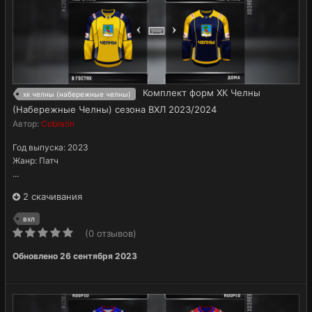
Комплект форм ХК Челны
хк челны (набережные челны)
(Набережные Челны) сезона ВХЛ 2023/2024
Автор:
Cobratin
Год выпуска: 2023
Жанр: Патч
...
2 скачивания
вхл
(0 отзывов)
Обновлено
26 сентября 2023