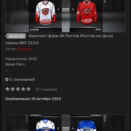
Комплект форм ХК Ростов (Ростов-на-Дону)
хк ростов
сезона ВХЛ 22/23
Автор:
Cobratin
Год выпуска: 2022
Жанр: Патч
...
5 скачиваний
(0 отзывов)
Опубликовано
19 октября 2022