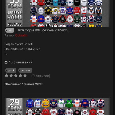
Патч форм ВХЛ сезона 2024/25
vhl
Автор:
Cobratin
Год выпуска: 2024
Обновление 15.04.2025
...
40 скачиваний
pack
jerseys
(0 отзывов)
Обновлено
10 июня 2025