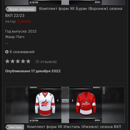
Комплект форм ХК Буран (Воронеж) сезона
буран (воронеж)
ВХЛ 22/23
Автор:
Cobratin
Год выпуска: 2022
Жанр: Патч
...
6 скачиваний
(0 отзывов)
Опубликовано
17 декабря 2022
Комплект форм ХК Ижсталь (Ижевск) сезона ВХЛ
ижсталь