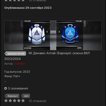
(0 отзывов)
Опубликовано
29 сентября 2023
ХК Динамо-Алтай (Барнаул) сезона ВХЛ
динамо алтай
2023/2024
Автор:
Cobratin
Год выпуска: 2023
Жанр: Патч
...
3 скачивания
барнаул
вхл
(0 отзывов)