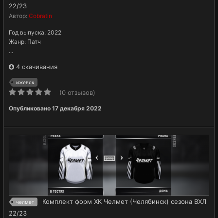
22/23
Автор:
Cobratin
Год выпуска: 2022
Жанр: Патч
...
4 скачивания
ижевск
(0 отзывов)
Опубликовано
17 декабря 2022
Комплект форм ХК Челмет (Челябинск) сезона ВХЛ
челмет
22/23