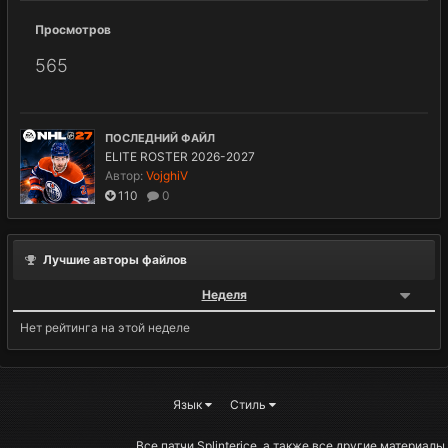
Просмотров
565
ПОСЛЕДНИЙ ФАЙЛ
ELITE ROSTER 2026-2027
Автор:
VojghiV
110
0
Лучшие авторы файлов
Неделя
Нет рейтинга на этой неделе
Язык
Стиль
Все патчи Splinterice, а также все другие материалы,