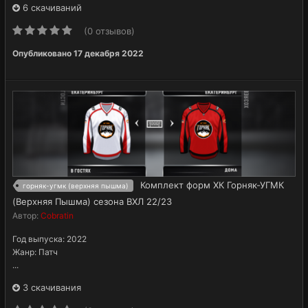
6 скачиваний
(0 отзывов)
Опубликовано
17 декабря 2022
Комплект форм ХК Горняк-УГМК
горняк-угмк (верхняя пышма)
(Верхняя Пышма) сезона ВХЛ 22/23
Автор:
Cobratin
Год выпуска: 2022
Жанр: Патч
...
3 скачивания