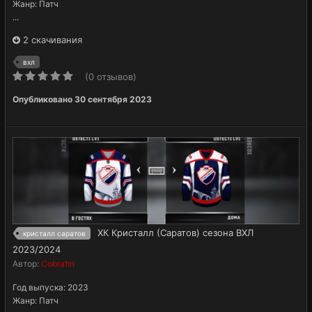
Жанр: Патч
...
2 скачивания
вхл
(0 отзывов)
Опубликовано
30 сентября 2023
ХК Кристалл (Саратов) сезона ВХЛ
кристалл саратов
2023/2024
Автор:
Cobratin
Год выпуска: 2023
Жанр: Патч