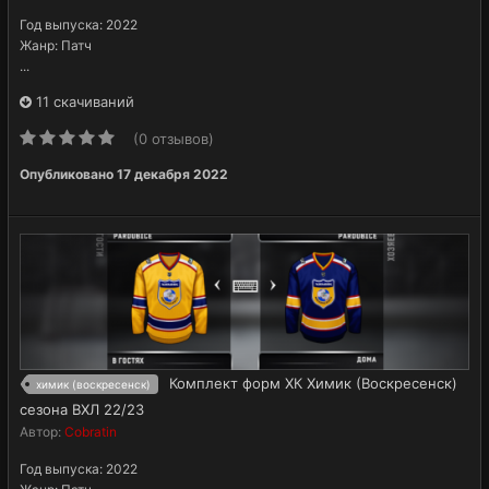
Год выпуска: 2022
Жанр: Патч
...
11 скачиваний
(0 отзывов)
Опубликовано
17 декабря 2022
Комплект форм ХК Химик (Воскресенск)
химик (воскресенск)
сезона ВХЛ 22/23
Автор:
Cobratin
Год выпуска: 2022