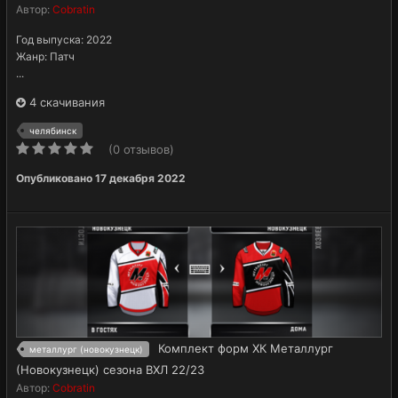
Автор:
Cobratin
Год выпуска: 2022
Жанр: Патч
...
4 скачивания
челябинск
(0 отзывов)
Опубликовано
17 декабря 2022
Комплект форм ХК Металлург
металлург (новокузнецк)
(Новокузнецк) сезона ВХЛ 22/23
Автор:
Cobratin