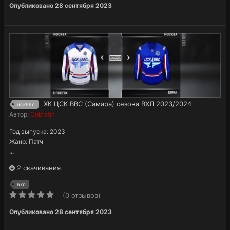
Опубликовано
28 сентября 2023
ХК ЦСК ВВС (Самара) сезона ВХЛ 2023/2024
цскввс
Автор:
Cobratin
Год выпуска: 2023
Жанр: Патч
...
2 скачивания
вхл
(0 отзывов)
Опубликовано
28 сентября 2023