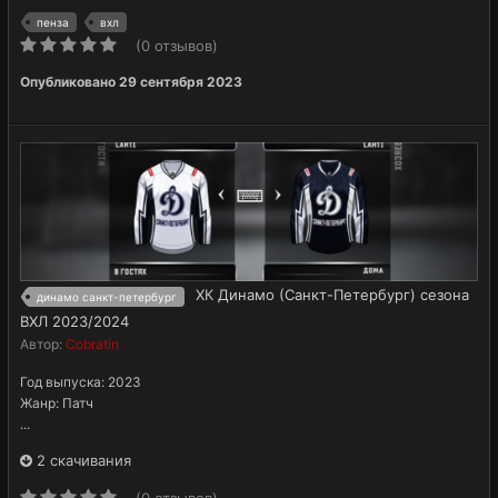
пенза
вхл
(0 отзывов)
Опубликовано
29 сентября 2023
ХК Динамо (Санкт-Петербург) сезона
динамо санкт-петербург
ВХЛ 2023/2024
Автор:
Cobratin
Год выпуска: 2023
Жанр: Патч
...
2 скачивания