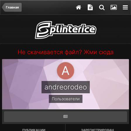
Главная
Не скачивается файл? Жми сюда
andreorodeo
Пользователи
ПУБЛИКАЦИИ
ЗАРЕГИСТРИРОВАН