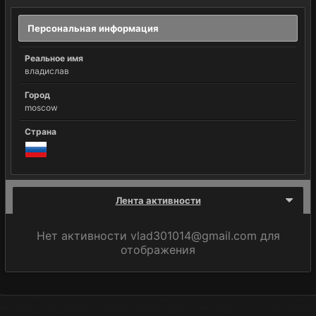
Персональная информация
Реальное имя
владислав
Город
moscow
Страна
Лента активности
Нет активности vlad301014@gmail.com для
отображения