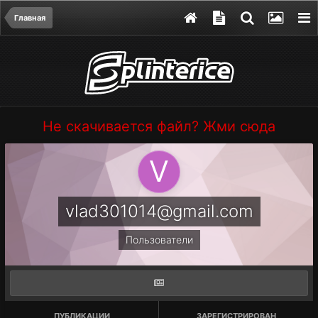
Главная
Не скачивается файл? Жми сюда
vlad301014@gmail.com
Пользователи
ПУБЛИКАЦИИ
ЗАРЕГИСТРИРОВАН