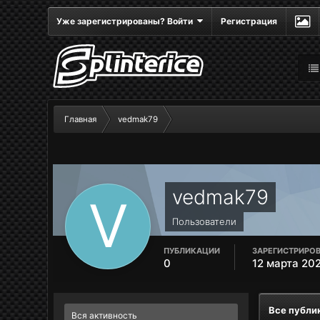
Уже зарегистрированы? Войти
Регистрация
Главная
vedmak79
vedmak79
Пользователи
ПУБЛИКАЦИИ
ЗАРЕГИСТРИРО
0
12 марта 20
Все публи
Вся активность