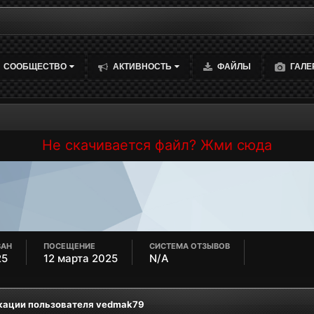
СООБЩЕСТВО
АКТИВНОСТЬ
ФАЙЛЫ
ГАЛЕ
Не скачивается файл? Жми сюда
ВАН
ПОСЕЩЕНИЕ
СИСТЕМА ОТЗЫВОВ
25
12 марта 2025
N/A
кации пользователя vedmak79