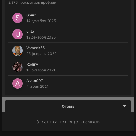
2 978 просмотров профиля
Shurit
14 декабря 2025
unto
12 декабря 2025
Voracek55
25 февраля 2022
RodinV
10 октября 2021
Asker007
4 июля 2021
Отзыв
У karnov нет еще отзывов