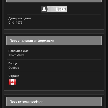
День рождения
01.01.1975
Персональная информация
Реальное имя
Thom Wolfe
Город
Quebec
Страна
Посетители профиля