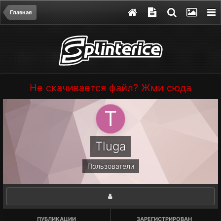
Главная
Не скачивается файл? Жми сюда
Tluga
Пользователи
ПУБЛИКАЦИИ
ЗАРЕГИСТРИРОВАН