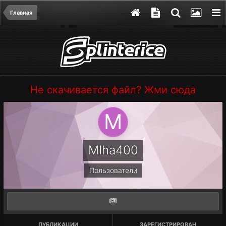
Главная
Не скачивается файл? Жми сюда
MIha400
Пользователи
ПУБЛИКАЦИИ
ЗАРЕГИСТРИРОВАН