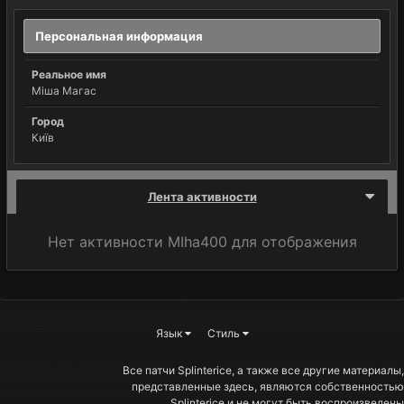
Персональная информация
Реальное имя
Міша Магас
Город
Київ
Лента активности
Нет активности MIha400 для отображения
Язык
Стиль
Все патчи Splinterice, а также все другие материалы,
представленные здесь, являются собственностью
Splinterice и не могут быть воспроизведены