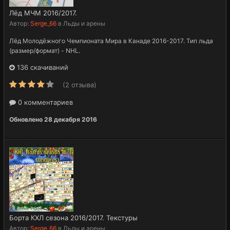
Лёд МЧМ 2016/2017.
Автор:
Serge_66
в
Льды и арены
Лёд Молодёжного Чемпионата Мира в Канаде 2016-2017. Тип льда
(размер/формат) - NHL.
136 скачиваний
(2 отзыва)
0 комментариев
Обновлено
28 декабря 2016
Борта КХЛ сезона 2016/2017. Текстуры
Автор:
Serge_66
в
Льды и арены