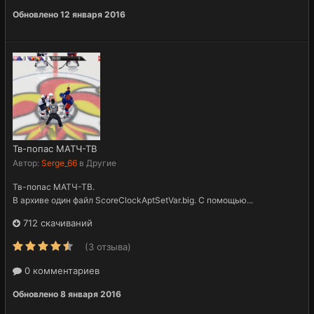
Обновлено
12 января 2016
Тв-попас МАТЧ-ТВ
Автор:
Serge_66
в
Другие
Тв-попас МАТЧ-ТВ.
В архиве один файл ScoreClockAptSetVar.big. С помощью...
712 скачиваний
(3 отзыва)
0 комментариев
Обновлено
8 января 2016