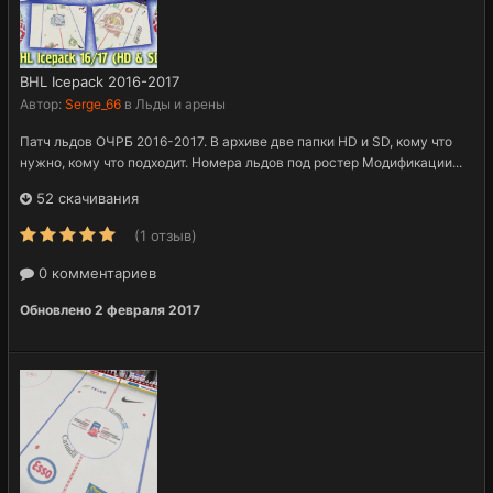
BHL Icepack 2016-2017
Автор:
Serge_66
в
Льды и арены
Патч льдов ОЧРБ 2016-2017. В архиве две папки HD и SD, кому что
нужно, кому что подходит. Номера льдов под ростер Модификации...
52 скачивания
(1 отзыв)
0 комментариев
Обновлено
2 февраля 2017