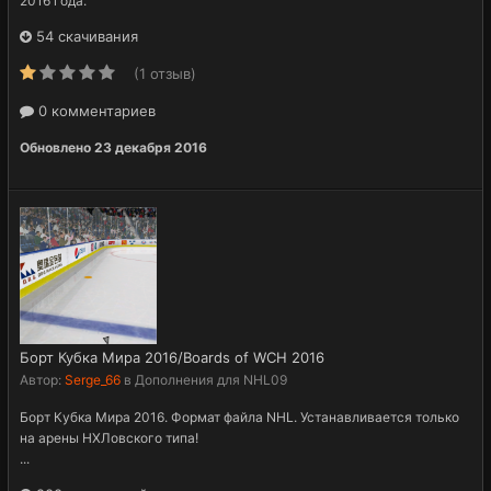
2016 года.
54 скачивания
(1 отзыв)
0 комментариев
Обновлено
23 декабря 2016
Борт Кубка Мира 2016/Boards of WCH 2016
Автор:
Serge_66
в
Дополнения для NHL09
Борт Кубка Мира 2016. Формат файла NHL. Устанавливается только
на арены НХЛовского типа!
...