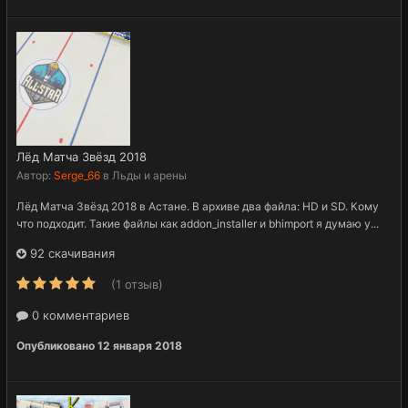
Лёд Матча Звёзд 2018
Автор:
Serge_66
в
Льды и арены
Лёд Матча Звёзд 2018 в Астане. В архиве два файла: HD и SD. Кому
что подходит. Такие файлы как addon_installer и bhimport я думаю у...
92 скачивания
(1 отзыв)
0 комментариев
Опубликовано
12 января 2018