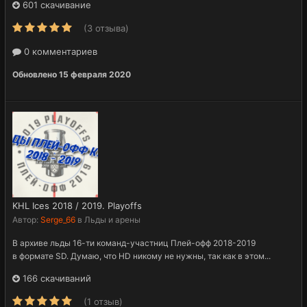
601 скачивание
(3 отзыва)
0 комментариев
Обновлено
15 февраля 2020
KHL Ices 2018 / 2019. Playoffs
Автор:
Serge_66
в
Льды и арены
В архиве льды 16-ти команд-участниц Плей-офф 2018-2019
в формате SD. Думаю, что HD никому не нужны, так как в этом...
166 скачиваний
(1 отзыв)