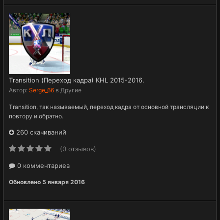
Тransition (Переход кадра) KHL 2015-2016.
Автор:
Serge_66
в
Другие
Тransition, так называемый, переход кадра от основной трансляции к
повтору и обратно.
260 скачиваний
(0 отзывов)
0 комментариев
Обновлено
5 января 2016