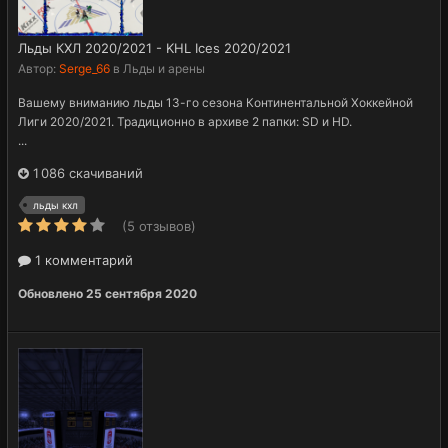
Льды КХЛ 2020/2021 - KHL Ices 2020/2021
Автор:
Serge_66
в
Льды и арены
Вашему вниманию льды 13-го сезона Континентальной Хоккейной
Лиги 2020/2021. Традиционно в архиве 2 папки: SD и HD.
...
1 086 скачиваний
льды кхл
(5 отзывов)
1 комментарий
Обновлено
25 сентября 2020