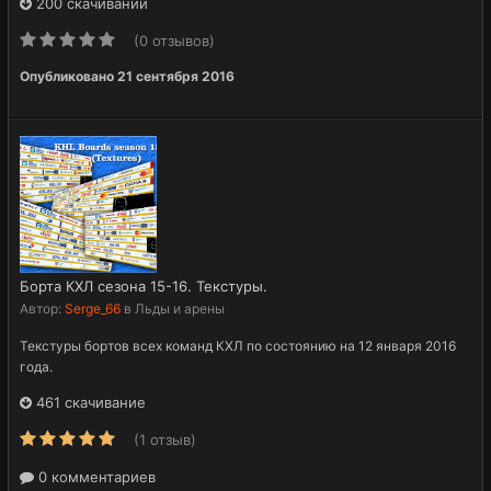
200 скачиваний
(0 отзывов)
Опубликовано
21 сентября 2016
Борта КХЛ сезона 15-16. Текстуры.
Автор:
Serge_66
в
Льды и арены
Текстуры бортов всех команд КХЛ по состоянию на 12 января 2016
года.
461 скачивание
(1 отзыв)
0 комментариев