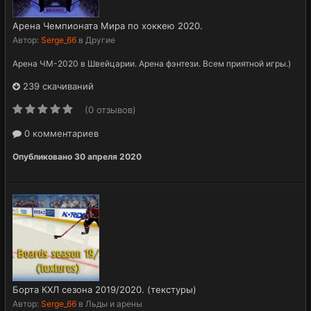
Арена Чемпионата Мира по хоккею 2020.
Автор:
Serge_66
в
Другие
Арена ЧМ-2020 в Швейцарии. Арена фэнтези. Всем приятной игры.)
239 скачиваний
(0 отзывов)
0 комментариев
Опубликовано
30 апреля 2020
Борта КХЛ сезона 2019/2020. (текстуры)
Автор:
Serge_66
в
Льды и арены