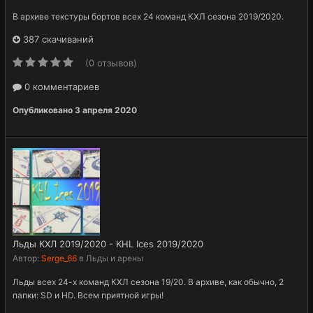
В архиве текстуры бортов всех 24 команд КХЛ сезона 2019/2020.
387 скачиваний
(0 отзывов)
0 комментариев
Опубликовано
3 апреля 2020
Льды КХЛ 2019/2020 - KHL Ices 2019/2020
Автор:
Serge_66
в
Льды и арены
Льды всех 24-х команд КХЛ сезона 19/20. В архиве, как обычно, 2
папки: SD и HD. Всем приятной игры!