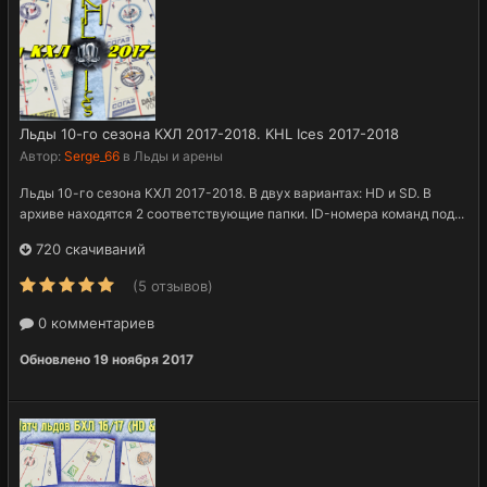
Льды 10-го сезона КХЛ 2017-2018. KHL Ices 2017-2018
Автор:
Serge_66
в
Льды и арены
Льды 10-го сезона КХЛ 2017-2018. В двух вариантах: HD и SD. В
архиве находятся 2 соответствующие папки. ID-номера команд под...
720 скачиваний
(5 отзывов)
0 комментариев
Обновлено
19 ноября 2017