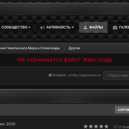
СООБЩЕСТВО
АКТИВНОСТЬ
ФАЙЛЫ
ГАЛЕ
ния Чемпионата Мира и Олимпиады
Другие
Не скачивается файл? Жми сюда
Войдите, чтобы подписаться
Подписчики
СОРТИ
ею 2020.
(0 отзыв