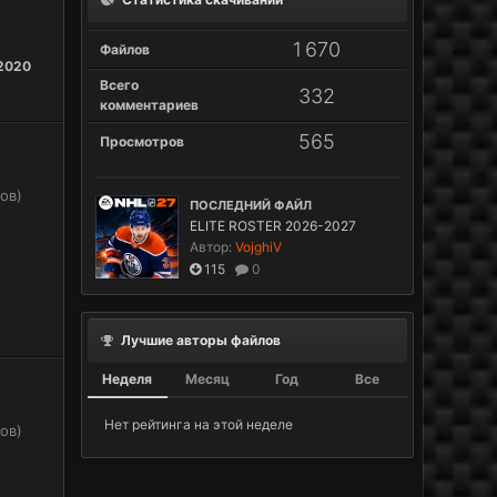
1 670
Файлов
 2020
Всего
332
комментариев
565
Просмотров
ов)
ПОСЛЕДНИЙ ФАЙЛ
ELITE ROSTER 2026-2027
Автор:
VojghiV
115
0
Лучшие авторы файлов
Неделя
Месяц
Год
Все
Нет рейтинга на этой неделе
ов)