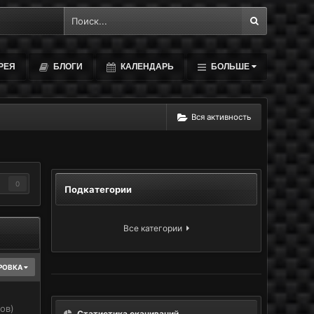
РЕЯ
БЛОГИ
КАЛЕНДАРЬ
БОЛЬШЕ
Вся активность
0
Подкатегории
Все категории
РОВКА
ов)
Статистика скачиваний