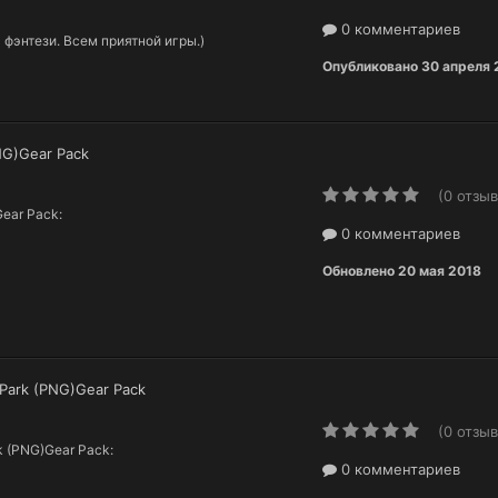
0 комментариев
фэнтези. Всем приятной игры.)
Опубликовано
30 апреля
PNG)Gear Pack
(0 отзыв
Gear Pack:
0 комментариев
Обновлено
20 мая 2018
 Park (PNG)Gear Pack
(0 отзыв
rk (PNG)Gear Pack:
0 комментариев