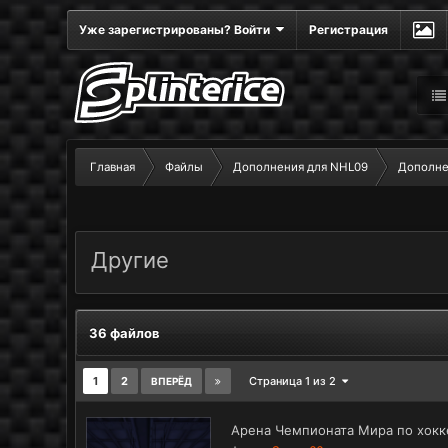
Уже зарегистрированы? Войти
Регистрация
Главная
Файлы
Дополнения для NHL09
Дополне
Другие
36 файлов
1
2
Страница 1 из 2
ВПЕРЁД
Арена Чемпионата Мира по хокк