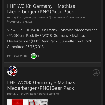
IIHF WC18: Germany - Mathias
Niederberger (PNG)Gear Pack
redfury91
опубликовал тему в
Дополнения Олимпиады и
Чемпионата мира
View File IIHF WC18: Germany - Mathias Niederberger
(PNG)Gear Pack IIHF WC18: Germany - Mathias
Niederberger (PNG)Gear Pack: Submitter redfury91
Submitted 05/15/2018...
15 мая 2018
1
IIHF WC18: Germany - Mathias
Niederberger (PNG)Gear Pack
redfury91
опубликовал файл в
Другие