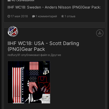
46 скачиваний
IIHF WC18: Sweden - Anders Nilsson (PNG)Gear Pack:
17 мая 2018
1 комментарий
1 отзыв
IIHF WC18: USA - Scott Darling
(PNG)Gear Pack
redfury91
опубликовал файл в
Другие