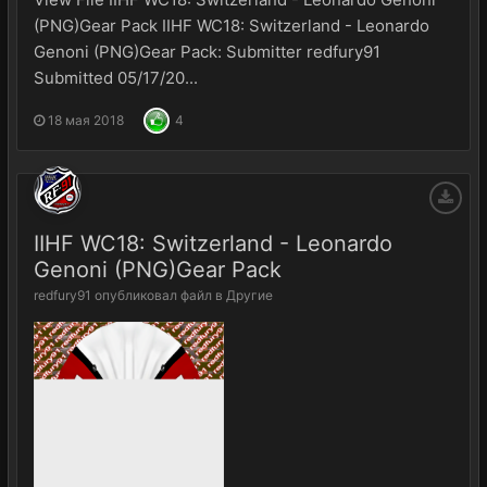
(PNG)Gear Pack IIHF WC18: Switzerland - Leonardo
Genoni (PNG)Gear Pack: Submitter redfury91
Submitted 05/17/20...
18 мая 2018
4
IIHF WC18: Switzerland - Leonardo
Genoni (PNG)Gear Pack
redfury91
опубликовал файл в
Другие