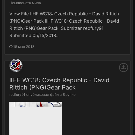
Чемпионата мира
View File IIHF WC18: Czech Republic - David Rittich
(PNG)Gear Pack IIHF WC18: Czech Republic - David
Rittich (PNG)Gear Pack: Submitter redfury91
Submitted 05/15/2018...
15 мая 2018
IIHF WC18: Czech Republic - David
Rittich (PNG)Gear Pack
redfury91
опубликовал файл в
Другие