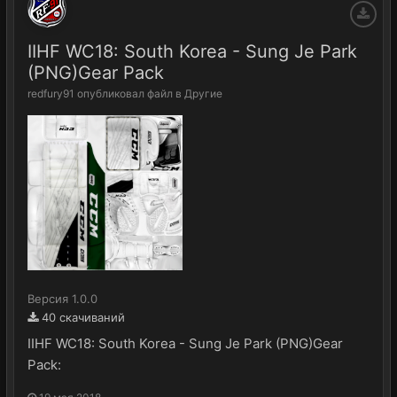
IIHF WC18: South Korea - Sung Je Park
(PNG)Gear Pack
redfury91
опубликовал файл в
Другие
Версия 1.0.0
40 скачиваний
IIHF WC18: South Korea - Sung Je Park (PNG)Gear
Pack: