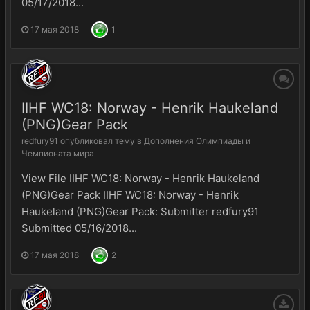
05/17/2018...
17 мая 2018
1
IIHF WC18: Norway - Henrik Haukeland
(PNG)Gear Pack
redfury91
опубликовал тему в
Дополнения Олимпиады и
Чемпионата мира
View File IIHF WC18: Norway - Henrik Haukeland
(PNG)Gear Pack IIHF WC18: Norway - Henrik
Haukeland (PNG)Gear Pack: Submitter redfury91
Submitted 05/16/2018...
17 мая 2018
2