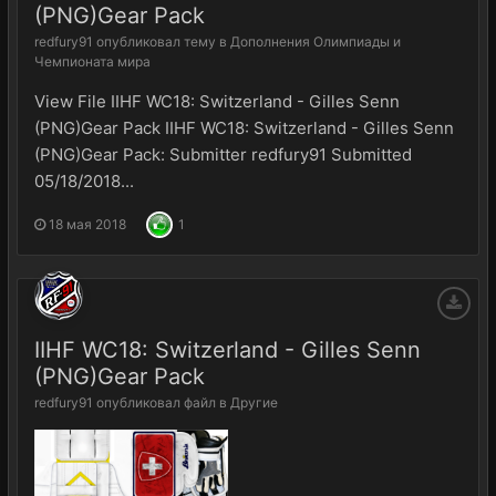
(PNG)Gear Pack
redfury91
опубликовал тему в
Дополнения Олимпиады и
Чемпионата мира
View File IIHF WC18: Switzerland - Gilles Senn
(PNG)Gear Pack IIHF WC18: Switzerland - Gilles Senn
(PNG)Gear Pack: Submitter redfury91 Submitted
05/18/2018...
18 мая 2018
1
IIHF WC18: Switzerland - Gilles Senn
(PNG)Gear Pack
redfury91
опубликовал файл в
Другие