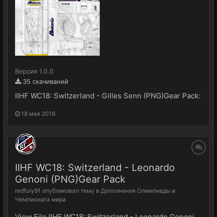
Версия 1.0.0
35 скачиваний
IIHF WC18: Switzerland - Gilles Senn (PNG)Gear Pack:
18 мая 2018
IIHF WC18: Switzerland - Leonardo
Genoni (PNG)Gear Pack
redfury91
опубликовал тему в
Дополнения Олимпиады и
Чемпионата мира
View File IIHF WC18: Switzerland - Leonardo Genoni