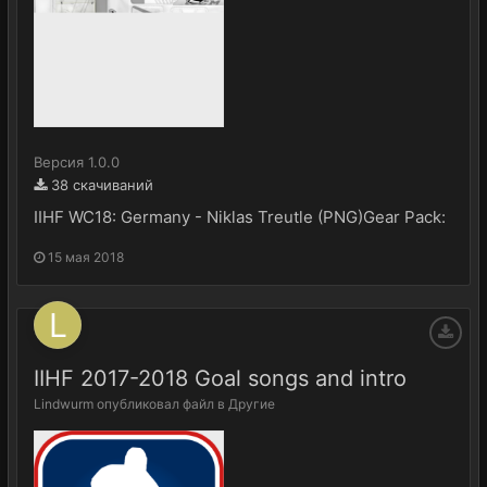
Версия 1.0.0
38 скачиваний
IIHF WC18: Germany - Niklas Treutle (PNG)Gear Pack:
15 мая 2018
IIHF 2017-2018 Goal songs and intro
Lindwurm
опубликовал файл в
Другие