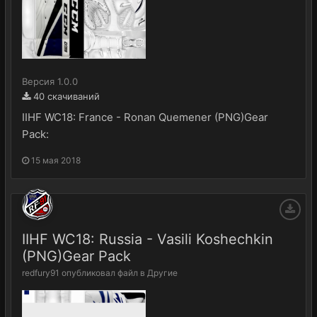
Версия 1.0.0
40 скачиваний
IIHF WC18: France - Ronan Quemener (PNG)Gear
Pack:
15 мая 2018
IIHF WC18: Russia - Vasili Koshechkin
(PNG)Gear Pack
redfury91
опубликовал файл в
Другие