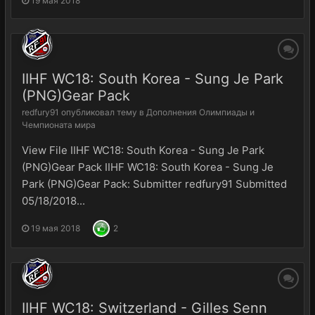
19 мая 2018
IIHF WC18: South Korea - Sung Je Park
(PNG)Gear Pack
redfury91
опубликовал тему в
Дополнения Олимпиады и
Чемпионата мира
View File IIHF WC18: South Korea - Sung Je Park
(PNG)Gear Pack IIHF WC18: South Korea - Sung Je
Park (PNG)Gear Pack: Submitter redfury91 Submitted
05/18/2018...
19 мая 2018
2
IIHF WC18: Switzerland - Gilles Senn