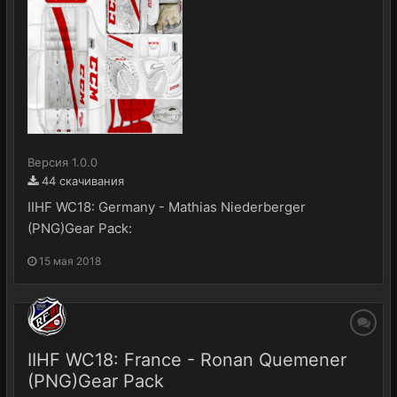
Версия 1.0.0
44 скачивания
IIHF WC18: Germany - Mathias Niederberger
(PNG)Gear Pack:
15 мая 2018
IIHF WC18: France - Ronan Quemener
(PNG)Gear Pack