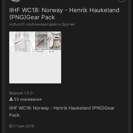
IIHF WC18: Norway - Henrik Haukeland
(PNG)Gear Pack
redfury91
опубликовал файл в
Другие
Версия 1.0.0
53 скачивания
IIHF WC18: Norway - Henrik Haukeland (PNG)Gear
Pack:
17 мая 2018