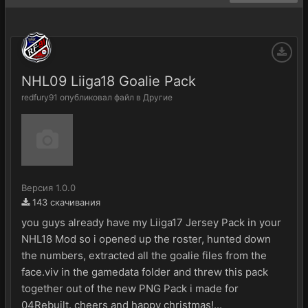
NHL09 Liiga18 Goalie Pack
redfury91
опубликовал файл в
Другие
Версия 1.0.0
143 скачивания
you guys already have my Liiga17 Jersey Pack in your
NHL18 Mod so i opened up the roster, hunted down
the numbers, extracted all the goalie files from the
face.viv in the gamedata folder and threw this pack
together out of the new PNG Pack i made for
04Rebuilt. cheers and happy christmas!...