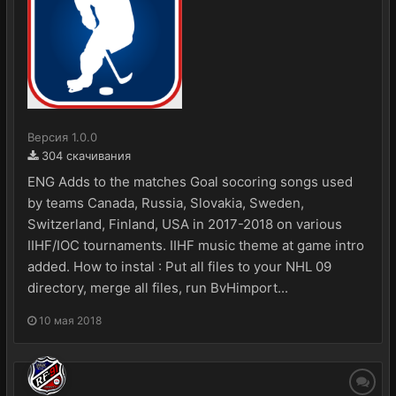
Версия 1.0.0
304 скачивания
ENG Adds to the matches Goal socoring songs used
by teams Canada, Russia, Slovakia, Sweden,
Switzerland, Finland, USA in 2017-2018 on various
IIHF/IOC tournaments. IIHF music theme at game intro
added. How to instal : Put all files to your NHL 09
directory, merge all files, run BvHimport...
10 мая 2018