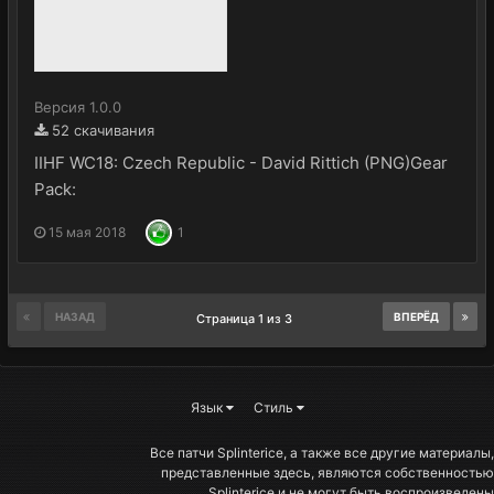
Версия 1.0.0
52 скачивания
IIHF WC18: Czech Republic - David Rittich (PNG)Gear
Pack:
15 мая 2018
1
НАЗАД
ВПЕРЁД
Страница 1 из 3
Язык
Стиль
Все патчи Splinterice, а также все другие материалы,
представленные здесь, являются собственностью
Splinterice и не могут быть воспроизведены