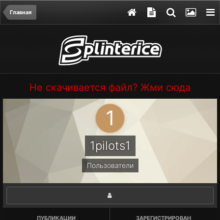
Главная
Не скачивается файл? Жми сюда
1pilots1
Пользователи
ПУБЛИКАЦИИ
ЗАРЕГИСТРИРОВАН