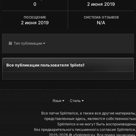
0
2 июня 2019
ПОСЕЩЕНИЕ
СИСТЕМА ОТЗЫВОВ
2 июня 2019
N/A
Тип публикации
Все публикации пользователя 1pilots1
Язык
Стиль
Все патчи Splinterice, а также все другие материалы,
представленные здесь, являются собственностью
Splinterice и не могут быть воспроизведены
без предварительного письменного согласия Splinterice.
2015-2026 © «Splinterice». Все права защищены.