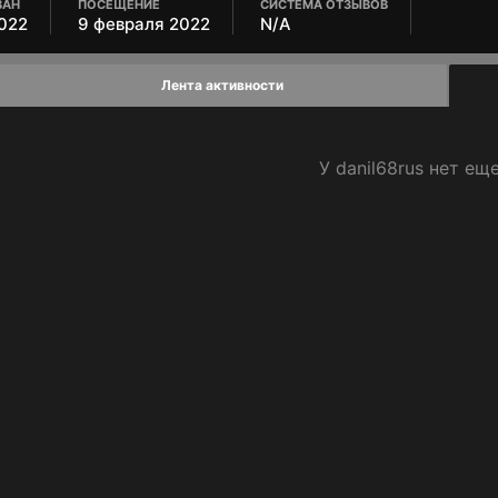
ВАН
ПОСЕЩЕНИЕ
СИСТЕМА ОТЗЫВОВ
022
9 февраля 2022
N/A
Лента активности
У danil68rus нет ещ