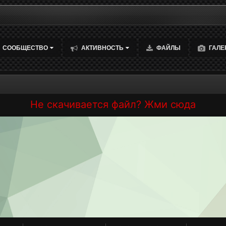
СООБЩЕСТВО
АКТИВНОСТЬ
ФАЙЛЫ
ГАЛЕ
Не скачивается файл? Жми сюда