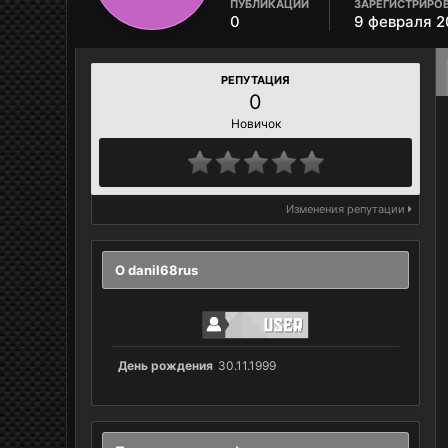
ПУБЛИКАЦИИ
ЗАРЕГИСТРИРО
0
9 февраля 2
РЕПУТАЦИЯ
0
Новичок
Изменения репутации
О danil68rus
День рождения
30.11.1999