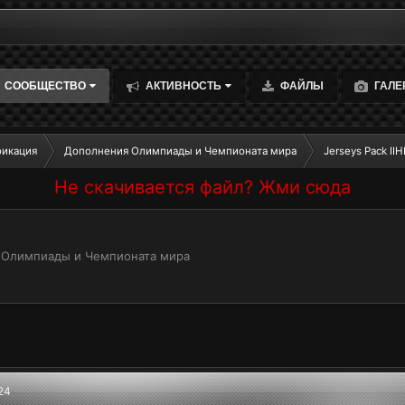
СООБЩЕСТВО
АКТИВНОСТЬ
ФАЙЛЫ
ГАЛЕ
фикация
Дополнения Олимпиады и Чемпионата мира
Jerseys Pack II
Не скачивается файл? Жми сюда
4
 Олимпиады и Чемпионата мира
24